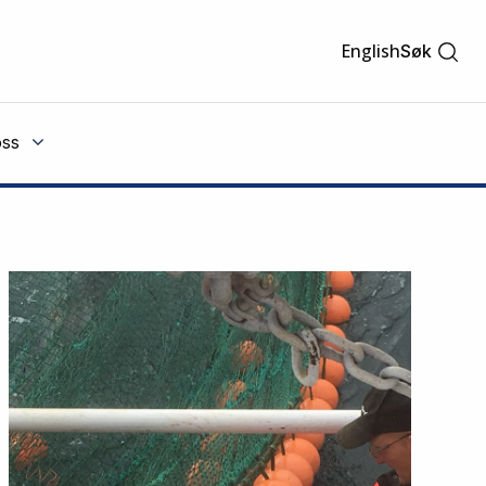
English
Søk
ss