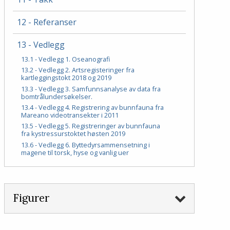
12 - Referanser
13 - Vedlegg
13.1 - Vedlegg 1. Oseanografi
13.2 - Vedlegg 2. Artsregisteringer fra
kartleggingstokt 2018 og 2019
13.3 - Vedlegg 3. Samfunnsanalyse av data fra
bomtrålundersøkelser.
13.4 - Vedlegg 4. Registrering av bunnfauna fra
Mareano videotransekter i 2011
13.5 - Vedlegg 5. Registreringer av bunnfauna
fra kystressurstoktet høsten 2019
13.6 - Vedlegg 6. Byttedyrsammensetning i
magene til torsk, hyse og vanlig uer
Figurer