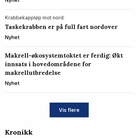
Krabbekappløp mot nord:
Taskekrabben er på full fart nordover
Nyhet
Makrell-økosystemtoktet er ferdig: Økt
innsats i hovedområdene for
makrellutbredelse
Nyhet
Vis flere
Kronikk