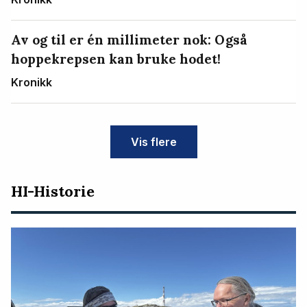
Av og til er én millimeter nok: Også
hoppekrepsen kan bruke hodet!
Kronikk
Vis flere
HI-Historie