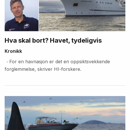
Hva skal bort? Havet, tydeligvis
Kronikk
For en havnasjon er det en oppsiktsvekkende
–
forglemmelse, skriver HI-forskere.
Fremhevede
artikler