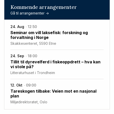
Kommende arrangementer
Gå til arrangementer ->
24. Aug
12:50
Seminar om vill laksefisk: forskning og
forvaltning i Norge
Skakkesenteret, 5590 Etne
24. Sep
18:00
Tillit til dyrevelferd i fiskeoppdrett – hva kan
vi stole på?
Litteraturhuset i Trondheim
12. Okt
09:00
Tareskogen tilbake: Veien mot en nasjonal
plan
Miljødirektoratet, Oslo