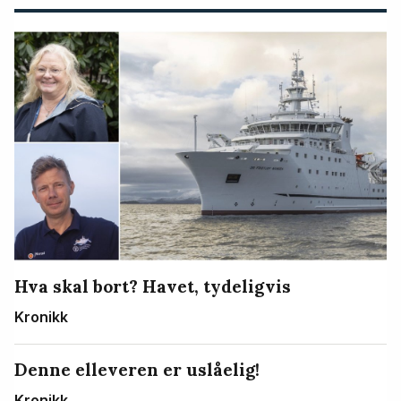
Hva skal bort? Havet, tydeligvis
Kronikk
Denne elleveren er uslåelig!
Kronikk