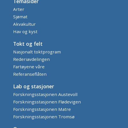
Temasider
Arter
Sjømat
Akvakultur
Hav og kyst
Tokt og felt
Nasjonalt toktprogram
Rederiavdelingen
Fartøyene våre
Referanseflåten
Lab og stasjoner
Forskningsstasjonen Austevoll
Forskningsstasjonen Flødevigen
Forskningsstasjonen Matre
Forskningsstasjonen Tromsø