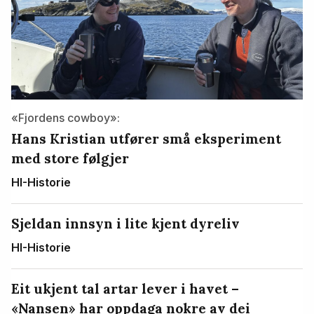
«Fjordens cowboy»:
Hans Kristian utfører små eksperiment
med store følgjer
HI-Historie
Sjeldan innsyn i lite kjent dyreliv
HI-Historie
Eit ukjent tal artar lever i havet –
«Nansen» har oppdaga nokre av dei