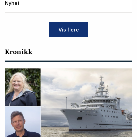
Nyhet
Vis flere
Kronikk