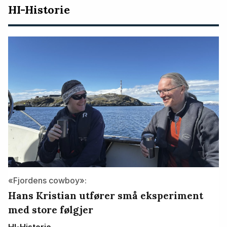
HI-Historie
«Fjordens cowboy»:
Hans Kristian utfører små eksperiment
med store følgjer