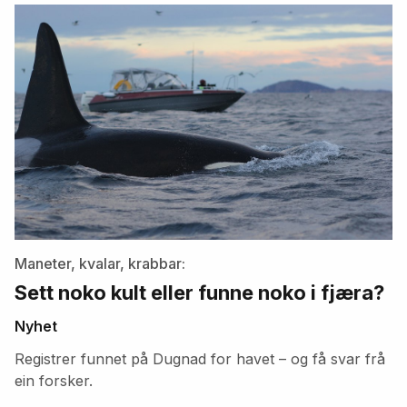
artikler
Maneter, kvalar, krabbar:
Sett noko kult eller funne noko i fjæra?
Nyhet
Registrer funnet på Dugnad for havet – og få svar frå
ein forsker.