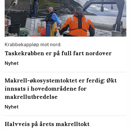
Krabbekappløp mot nord:
Taskekrabben er på full fart nordover
Nyhet
Makrell-økosystemtoktet er ferdig: Økt
innsats i hovedområdene for
makrellutbredelse
Nyhet
Halvveis på årets makrelltokt