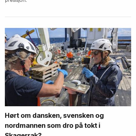
Hørt om dansken, svensken og
nordmannen som dro på tokt i
Skagerrak?