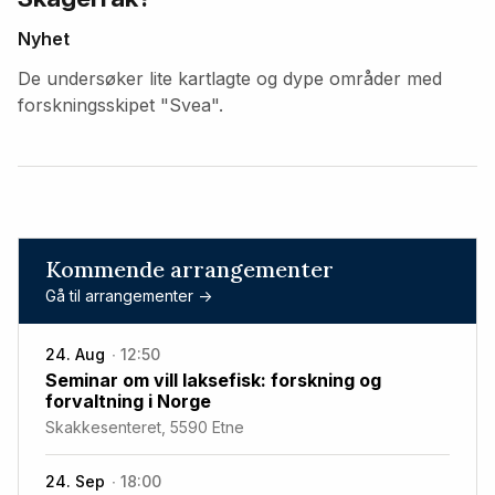
Nyhet
De undersøker lite kartlagte og dype områder med
forskningsskipet "Svea".
Kommende arrangementer
Gå til arrangementer ->
24. Aug
12:50
Seminar om vill laksefisk: forskning og
forvaltning i Norge
Skakkesenteret, 5590 Etne
24. Sep
18:00