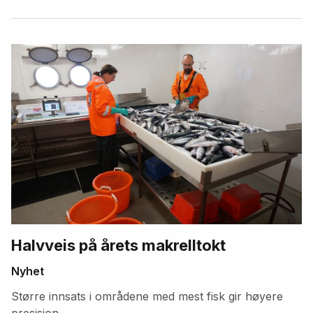
Halvveis på årets makrelltokt
Nyhet
Større innsats i områdene med mest fisk gir høyere
presisjon.