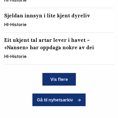
HI-Historie
Sjeldan innsyn i lite kjent dyreliv
HI-Historie
Eit ukjent tal artar lever i havet –
«Nansen» har oppdaga nokre av dei
HI-Historie
Vis flere
Gå til nyhetsarkiv
->