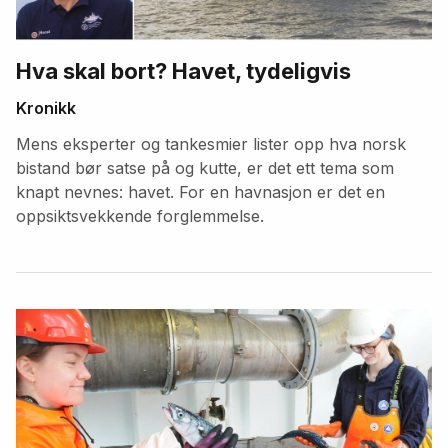
Hva skal bort? Havet, tydeligvis
Kronikk
Mens eksperter og tankesmier lister opp hva norsk
bistand bør satse på og kutte, er det ett tema som
knapt nevnes: havet. For en havnasjon er det en
oppsiktsvekkende forglemmelse.