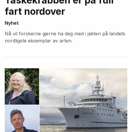
Taskekrabben er på full
fart nordover
Nyhet
Nå vil forskerne gjerne ha deg med i jakten på landets
nordligste eksemplar av arten.