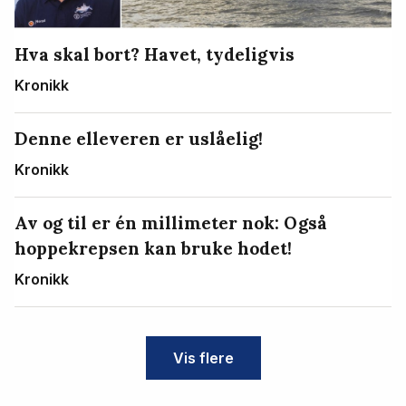
Hva skal bort? Havet, tydeligvis
Kronikk
Denne elleveren er uslåelig!
Kronikk
Av og til er én millimeter nok: Også
hoppekrepsen kan bruke hodet!
Kronikk
Vis flere