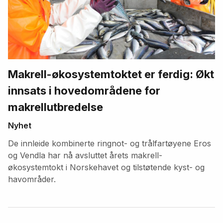
Makrell-økosystemtoktet er ferdig: Økt
innsats i hovedområdene for
makrellutbredelse
Nyhet
De innleide kombinerte ringnot- og trålfartøyene Eros
og Vendla har nå avsluttet årets makrell-
økosystemtokt i Norskehavet og tilstøtende kyst- og
havområder.
Fremhevede