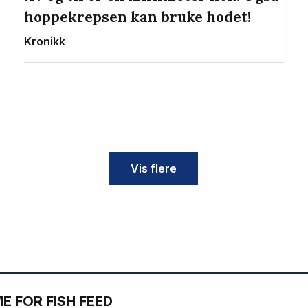
hoppekrepsen kan bruke hodet!
Kronikk
Vis flere
 FOR FISH FEED