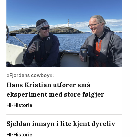
«Fjordens cowboy»:
Hans Kristian utfører små
eksperiment med store følgjer
HI-Historie
Sjeldan innsyn i lite kjent dyreliv
HI-Historie