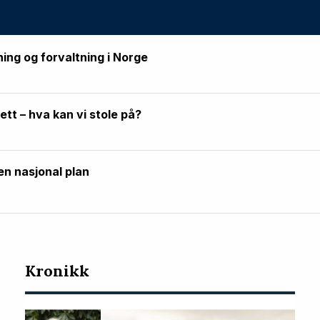
ning og forvaltning i Norge
rett – hva kan vi stole på?
en nasjonal plan
Kronikk