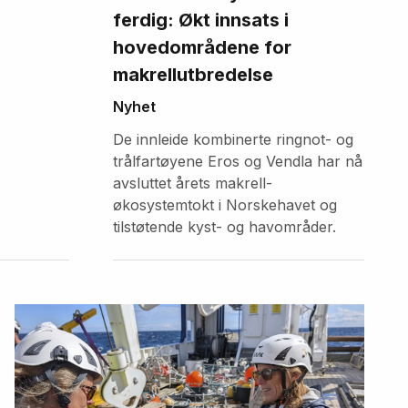
ferdig: Økt innsats i
hovedområdene for
makrellutbredelse
Nyhet
De innleide kombinerte ringnot- og
trålfartøyene Eros og Vendla har nå
avsluttet årets makrell-
økosystemtokt i Norskehavet og
tilstøtende kyst- og havområder.