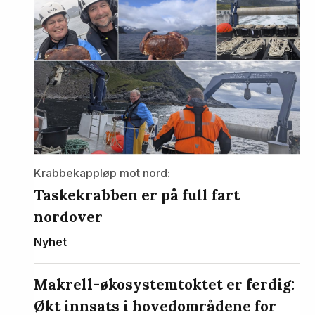
Krabbekappløp mot nord:
Taskekrabben er på full fart
nordover
Nyhet
Makrell-økosystemtoktet er ferdig:
Økt innsats i hovedområdene for