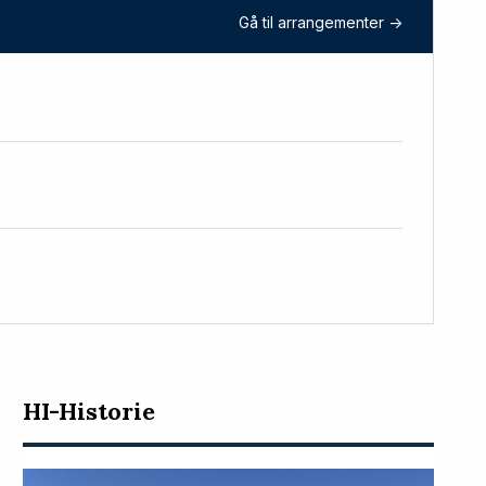
Gå til arrangementer ->
HI-Historie