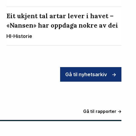
Eit ukjent tal artar lever i havet –
«Nansen» har oppdaga nokre av dei
HI-Historie
Gå til nyhetsarkiv
->
Gå til rapporter ->