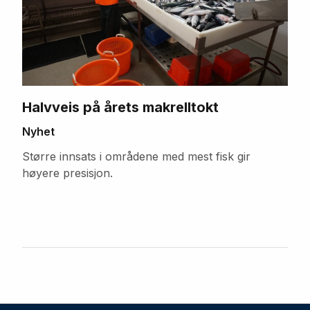
Halvveis på årets makrelltokt
Nyhet
Større innsats i områdene med mest fisk gir
høyere presisjon.