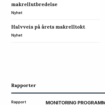
makrellutbredelse
Nyhet
Halvveis på årets makrelltokt
Nyhet
Rapporter
Rapport
MONITORING PROGRAMME