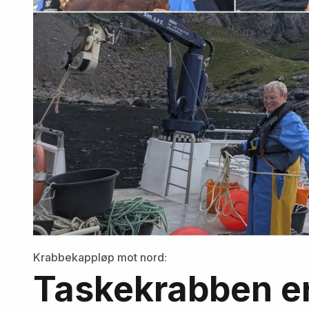
Krabbekappløp mot nord:
Taskekrabben er 