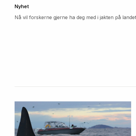
Nyhet
Nå vil forskerne gjerne ha deg med i jakten på lande
Fremhevede
artikler