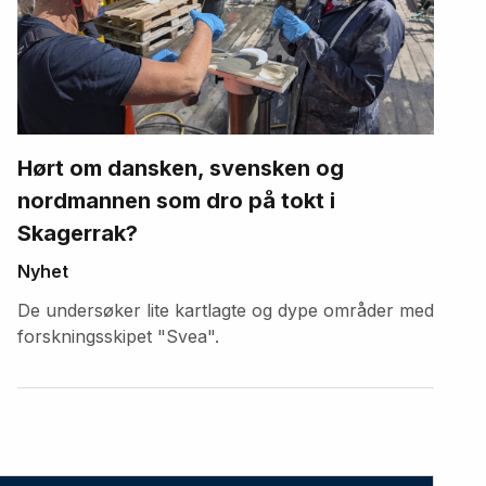
Hørt om dansken, svensken og
nordmannen som dro på tokt i
Skagerrak?
Nyhet
De undersøker lite kartlagte og dype områder med
forskningsskipet "Svea".