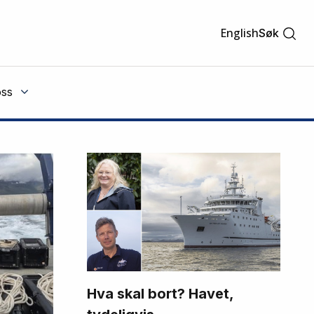
English
Søk
ss
Hva skal bort? Havet,