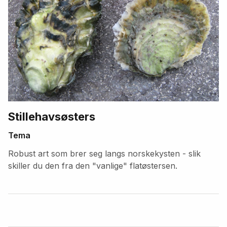
Stillehavsøsters
Tema
Robust art som brer seg langs norskekysten - slik
skiller du den fra den "vanlige" flatøstersen.