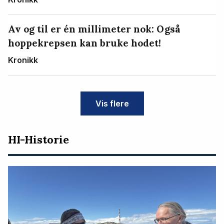
Av og til er én millimeter nok: Også
hoppekrepsen kan bruke hodet!
Kronikk
Vis flere
HI-Historie