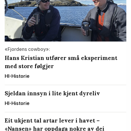
«Fjordens cowboy»:
Hans Kristian utfører små eksperiment
med store følgjer
HI-Historie
Sjeldan innsyn i lite kjent dyreliv
HI-Historie
Eit ukjent tal artar lever i havet –
«Nansen» har oppdaga nokre av dei