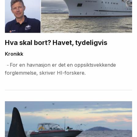
Hva skal bort? Havet, tydeligvis
Kronikk
For en havnasjon er det en oppsiktsvekkende
–
forglemmelse, skriver HI-forskere.
Fremhevede
artikler