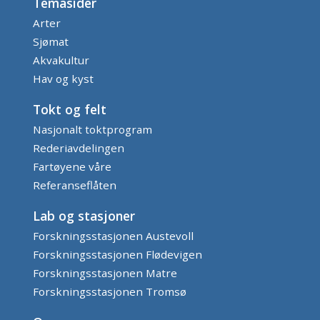
Temasider
Arter
Sjømat
Akvakultur
Hav og kyst
Tokt og felt
Nasjonalt toktprogram
Rederiavdelingen
Fartøyene våre
Referanseflåten
Lab og stasjoner
Forskningsstasjonen Austevoll
Forskningsstasjonen Flødevigen
Forskningsstasjonen Matre
Forskningsstasjonen Tromsø