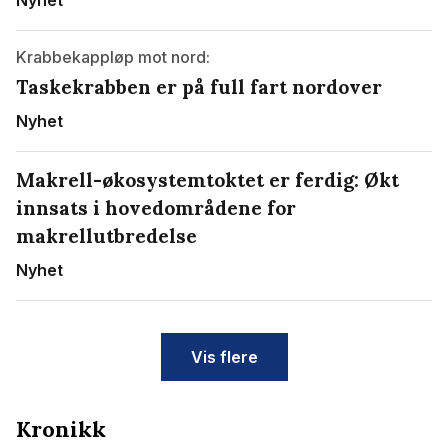
Krabbekappløp mot nord:
Taskekrabben er på full fart nordover
Nyhet
Makrell-økosystemtoktet er ferdig: Økt
innsats i hovedområdene for
makrellutbredelse
Nyhet
Vis flere
Kronikk