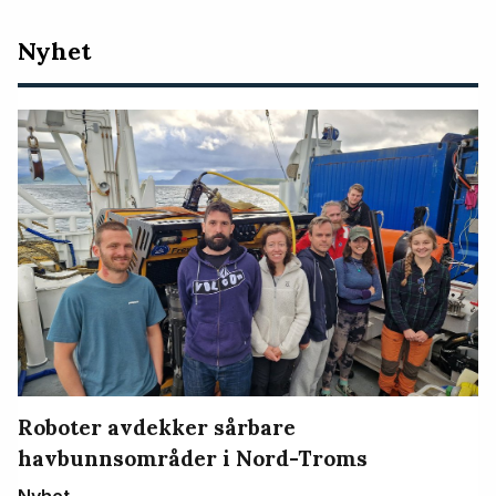
Nyeste
Nyhet
artikler
Roboter avdekker sårbare
havbunnsområder i Nord-Troms
Nyhet