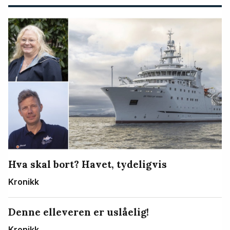
Hva skal bort? Havet, tydeligvis
Kronikk
Denne elleveren er uslåelig!
Kronikk