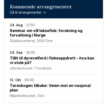
Kommende arrangementer
Gå til arrangementer ->
24. Aug
12:50
Seminar om vill laksefisk: forskning og
forvaltning i Norge
Skakkesenteret, 5590 Etne
24. Sep
18:00
Tillit til dyrevelferd i fiskeoppdrett – hva kan
vi stole på?
Litteraturhuset i Trondheim
12. Okt
09:00
Tareskogen tilbake: Veien mot en nasjonal
plan
Miljødirektoratet, Oslo