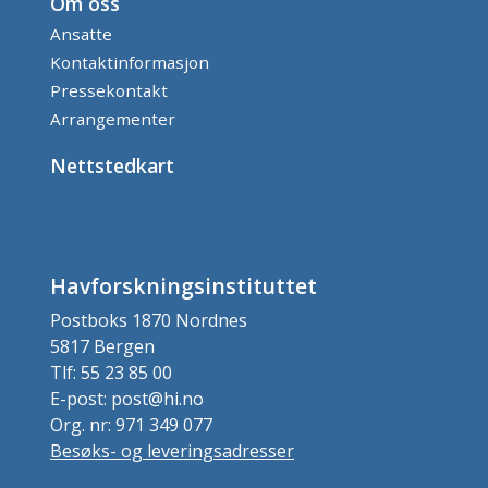
Om oss
Ansatte
Kontaktinformasjon
Pressekontakt
Arrangementer
Nettstedkart
Havforskningsinstituttet
Postboks 1870 Nordnes
5817 Bergen
Tlf: 55 23 85 00
E-post: post@hi.no
Org. nr: 971 349 077
Besøks- og leveringsadresser