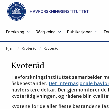
NOT CACHED
Gå til hovedinnhold
HAVFORSKNINGSINSTITUTTET
Forskning
Rådgivning
Publikasjoner
Te
Hjem
Kvoteråd
Kvoteråd
Kvoteråd
Havforskningsinstituttet samarbeider med
fiskebestander.
Det internasjonale havfo
havforskere deltar. Der gjennomfører de 
kvoterådgivningen, og rådene blir kvalitet
Kvotene for de aller fleste bestandene fa