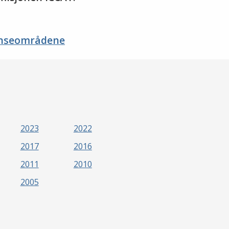
ranseområdene
2023
2022
2017
2016
2011
2010
2005