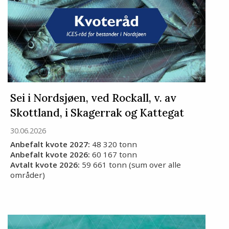
Sei i Nordsjøen, ved Rockall, v. av
Skottland, i Skagerrak og Kattegat
30.06.2026
Anbefalt kvote 2027:
48 320 tonn
Anbefalt kvote 2026:
60 167 tonn
Avtalt kvote 2026:
59 661 tonn (sum over alle
områder)