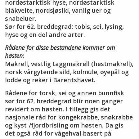
nordøstarktisk hyse, nordøstarktisk
blåkveite, nordsjøsild, vanlig uer og
snabeluer.
Sør for 62. breddegrad: tobis, sei, lysing,
hyse og en del andre arter.
Rådene for disse bestandene kommer om
høsten:
Makrell, vestlig taggmakrell (hestmakrell),
norsk vårgytende sild, kolmule, øyepål og
lodde og reker i Barentshavet.
Rådene for torsk, sei og annen bunnfisk
sør for 62. breddegrad blir noen ganger
revidert om høsten. I tillegg gis det
nasjonale råd for kongekrabbe, snøkrabbe
og kyst-/fjordbrisling om høsten. Da gis
det også råd for vågehval basert på