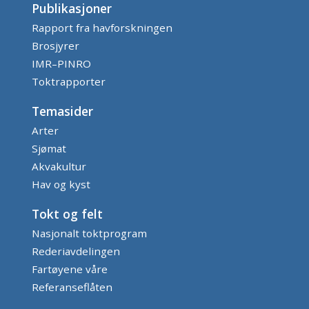
Publikasjoner
Rapport fra havforskningen
Brosjyrer
IMR–PINRO
Toktrapporter
Temasider
Arter
Sjømat
Akvakultur
Hav og kyst
Tokt og felt
Nasjonalt toktprogram
Rederiavdelingen
Fartøyene våre
Referanseflåten