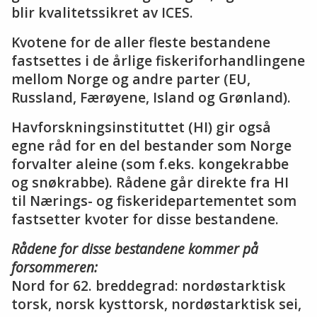
blir kvalitetssikret av ICES.
Kvotene for de aller fleste bestandene
fastsettes i de årlige fiskeriforhandlingene
mellom Norge og andre parter (EU,
Russland, Færøyene, Island og Grønland).
Havforskningsinstituttet (HI) gir også
egne råd for en del bestander som Norge
forvalter aleine (som f.eks. kongekrabbe
og snøkrabbe). Rådene går direkte fra HI
til Nærings- og fiskeridepartementet som
fastsetter kvoter for disse bestandene.
Rådene for disse bestandene kommer på
forsommeren:
Nord for 62. breddegrad: nordøstarktisk
torsk, norsk kysttorsk, nordøstarktisk sei,