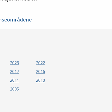
ranseområdene
2023
2022
2017
2016
2011
2010
2005