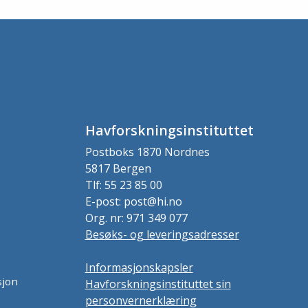
Havforskningsinstituttet
Postboks 1870 Nordnes
5817 Bergen
Tlf: 55 23 85 00
E-post: post@hi.no
Org. nr: 971 349 077
Besøks- og leveringsadresser
Informasjonskapsler
sjon
Havforskningsinstituttet sin
personvernerklæring