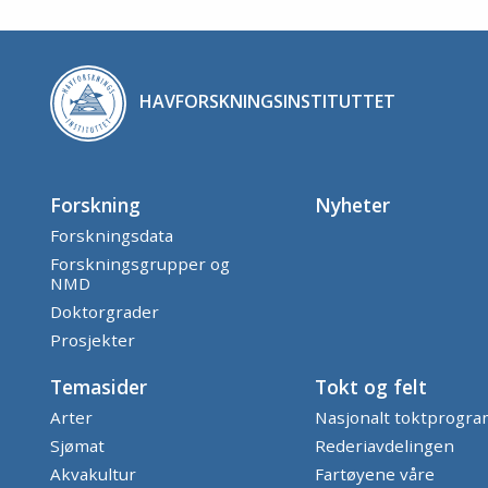
HAVFORSKNINGSINSTITUTTET
Forskning
Nyheter
Forskningsdata
Forskningsgrupper og
NMD
Doktorgrader
Prosjekter
Temasider
Tokt og felt
Arter
Nasjonalt toktprogr
Sjømat
Rederiavdelingen
Akvakultur
Fartøyene våre