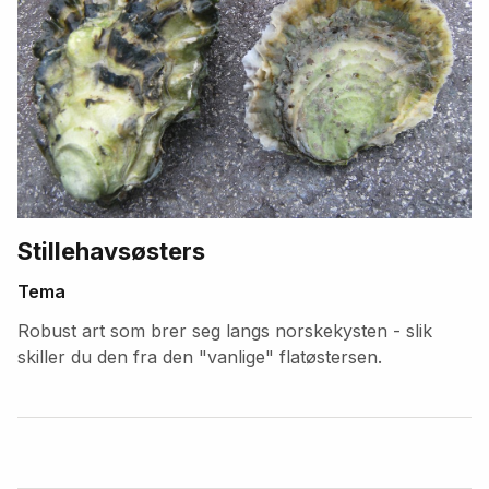
Stillehavsøsters
Tema
Robust art som brer seg langs norskekysten - slik
skiller du den fra den "vanlige" flatøstersen.