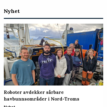
Nyeste
Nyhet
artikler
Roboter avdekker sårbare
havbunnsområder i Nord-Troms
Nyhet