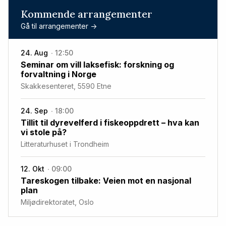
Kommende arrangementer
Gå til arrangementer ->
24. Aug
12:50
Seminar om vill laksefisk: forskning og
forvaltning i Norge
Skakkesenteret, 5590 Etne
24. Sep
18:00
Tillit til dyrevelferd i fiskeoppdrett – hva kan
vi stole på?
Litteraturhuset i Trondheim
12. Okt
09:00
Tareskogen tilbake: Veien mot en nasjonal
plan
Miljødirektoratet, Oslo