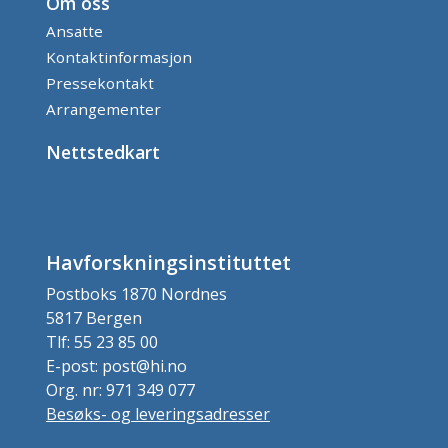
Om oss
Ansatte
Kontaktinformasjon
Pressekontakt
Arrangementer
Nettstedkart
Havforskningsinstituttet
Postboks 1870 Nordnes
5817 Bergen
Tlf: 55 23 85 00
E-post: post@hi.no
Org. nr: 971 349 077
Besøks- og leveringsadresser