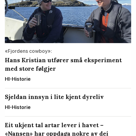
«Fjordens cowboy»:
Hans Kristian utfører små eksperiment
med store følgjer
HI-Historie
Sjeldan innsyn i lite kjent dyreliv
HI-Historie
Eit ukjent tal artar lever i havet –
«Nansen» har oppdaga nokre av dei