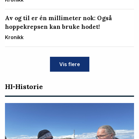
Av og til er én millimeter nok: Også
hoppekrepsen kan bruke hodet!
Kronikk
Vis flere
HI-Historie