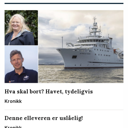
Hva skal bort? Havet, tydeligvis
Kronikk
Denne elleveren er uslåelig!
Kronikk