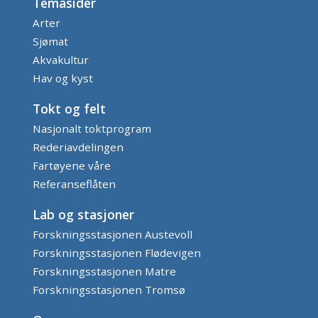
Temasider
Arter
Sjømat
Akvakultur
Hav og kyst
Tokt og felt
Nasjonalt toktprogram
Rederiavdelingen
Fartøyene våre
Referanseflåten
Lab og stasjoner
Forskningsstasjonen Austevoll
Forskningsstasjonen Flødevigen
Forskningsstasjonen Matre
Forskningsstasjonen Tromsø