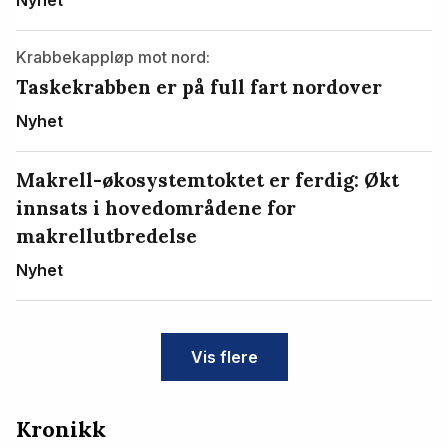
Krabbekappløp mot nord:
Taskekrabben er på full fart nordover
Nyhet
Makrell-økosystemtoktet er ferdig: Økt
innsats i hovedområdene for
makrellutbredelse
Nyhet
Vis flere
Kronikk