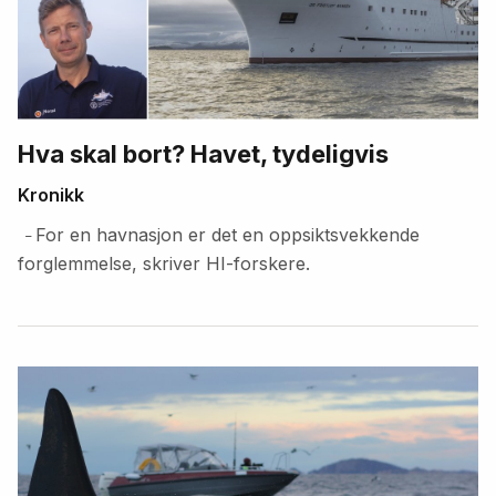
Hva skal bort? Havet, tydeligvis
Kronikk
For en havnasjon er det en oppsiktsvekkende
–
forglemmelse, skriver HI-forskere.
Fremhevede
artikler