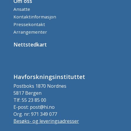
Om oss
Ansatte
Kontaktinformasjon
Pressekontakt
Arrangementer
Nettstedkart
Havforskningsinstituttet
Postboks 1870 Nordnes
5817 Bergen
Tlf: 55 23 85 00
E-post: post@hi.no
Org. nr: 971 349 077
Besøks- og leveringsadresser