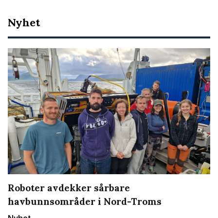
Nyeste
Nyhet
artikler
Roboter avdekker sårbare
havbunnsområder i Nord-Troms
Nyhet