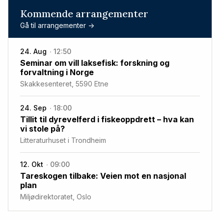
Kommende arrangementer
Gå til arrangementer ->
24. Aug
12:50
Seminar om vill laksefisk: forskning og
forvaltning i Norge
Skakkesenteret, 5590 Etne
24. Sep
18:00
Tillit til dyrevelferd i fiskeoppdrett – hva kan
vi stole på?
Litteraturhuset i Trondheim
12. Okt
09:00
Tareskogen tilbake: Veien mot en nasjonal
plan
Miljødirektoratet, Oslo