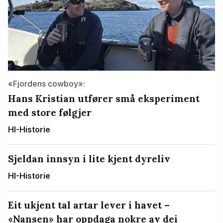
«Fjordens cowboy»:
Hans Kristian utfører små eksperiment
med store følgjer
HI-Historie
Sjeldan innsyn i lite kjent dyreliv
HI-Historie
Eit ukjent tal artar lever i havet –
«Nansen» har oppdaga nokre av dei