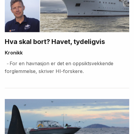
Hva skal bort? Havet, tydeligvis
Kronikk
For en havnasjon er det en oppsiktsvekkende
–
forglemmelse, skriver HI-forskere.
Fremhevede
artikler