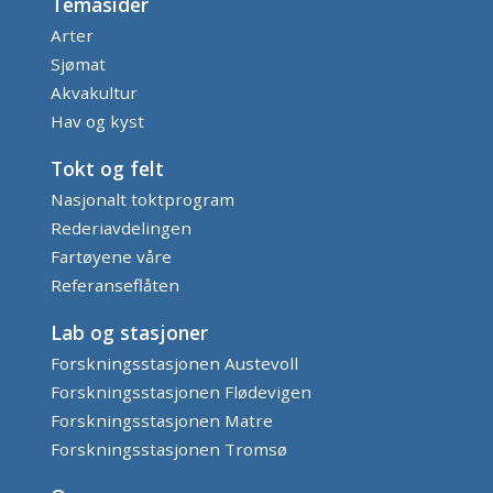
Temasider
Arter
Sjømat
Akvakultur
Hav og kyst
Tokt og felt
Nasjonalt toktprogram
Rederiavdelingen
Fartøyene våre
Referanseflåten
Lab og stasjoner
Forskningsstasjonen Austevoll
Forskningsstasjonen Flødevigen
Forskningsstasjonen Matre
Forskningsstasjonen Tromsø