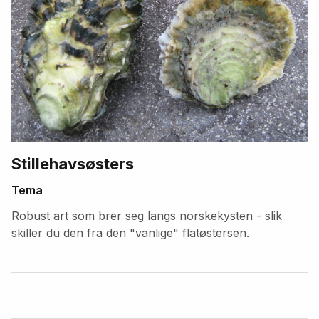
Stillehavsøsters
Tema
Robust art som brer seg langs norskekysten - slik
skiller du den fra den "vanlige" flatøstersen.