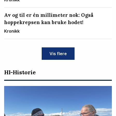
Av og til er én millimeter nok: Også
hoppekrepsen kan bruke hodet!
Kronikk
Vis flere
HI-Historie