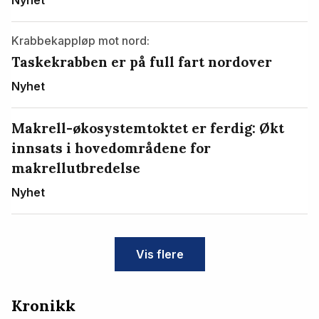
Krabbekappløp mot nord:
Taskekrabben er på full fart nordover
Nyhet
Makrell-økosystemtoktet er ferdig: Økt
innsats i hovedområdene for
makrellutbredelse
Nyhet
Vis flere
Kronikk