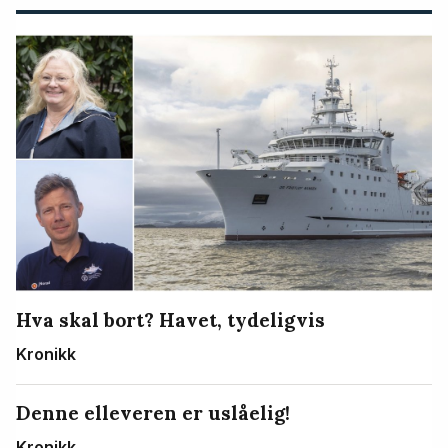
Hva skal bort? Havet, tydeligvis
Kronikk
Denne elleveren er uslåelig!
Kronikk