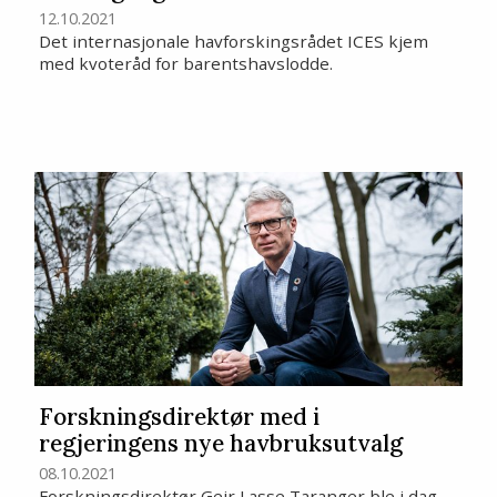
12.10.2021
Det internasjonale havforskingsrådet ICES kjem
med kvoteråd for barentshavslodde.
Forskningsdirektør med i
regjeringens nye havbruksutvalg
08.10.2021
Forskningsdirektør Geir Lasse Taranger ble i dag