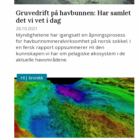
Gruvedrift på havbunnen: Har samlet
det vi vet i dag
26.10.2021
Myndighetene har igangsatt en åpningsprosess
for havbunnsmineralvirksomhet på norsk sokkel. I
en fersk rapport oppsummerer HI den
kunnskapen vi har om pelagiske økosystem i de
aktuelle havområdene.
kronikk