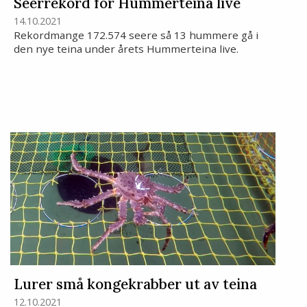
Seerrekord for Hummerteina live
14.10.2021
Rekordmange 172.574 seere så 13 hummere gå i
den nye teina under årets Hummerteina live.
Lurer små kongekrabber ut av teina
12.10.2021