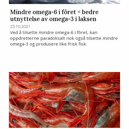
Mindre omega-6 i fôret = bedre
utnyttelse av omega-3 i laksen
25.10.2021
Ved å tilsette mindre omega-6 i fôret, kan
oppdretterne paradoksalt nok også tilsette mindre
omega-3 og produsere like frisk fisk.