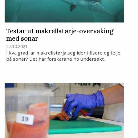
Testar ut makrellstørje-overvaking
med sonar
27.10.2021
I kva grad lar makrellstørja seg identifisere og telje
på sonar? Det har forskarane no undersøkt.