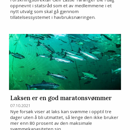
oppnevnt i statsråd som et av medlemmene i et
nytt utvalg som skal gå gjennom
tillatelsessystemet i havbruksnæringen.
Laksen er en god maratonsvømmer
07.10.2021
Nye forsøk viser at laks kan svømme i opptil tre
dager uten å bli utmattet, så lenge den ikke bruker
mer enn 80 prosent av den maksimale
svømmekapasiteten sin.