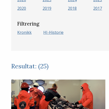
2020
2019
2018
2017
Filtrering
Kronikk
HI-Historie
Resultat: (25)