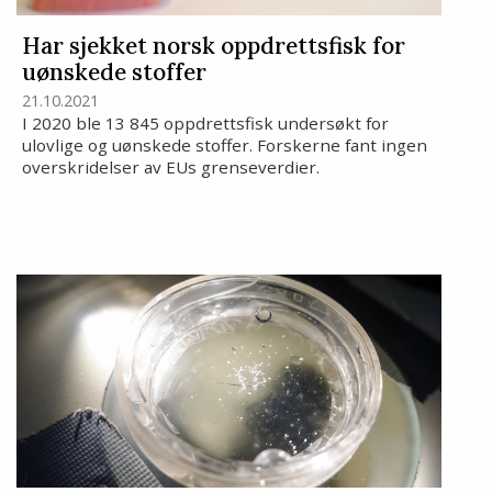
Har sjekket norsk oppdrettsfisk for
uønskede stoffer
21.10.2021
I 2020 ble 13 845 oppdrettsfisk undersøkt for
ulovlige og uønskede stoffer. Forskerne fant ingen
overskridelser av EUs grenseverdier.