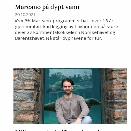
Mareano på dypt vann
20.10.2021
Kronikk
: Mareano-programmet har i over 15 år
gjennomført kartlegging av havbunnen på store
deler av kontinentalsokkelen i Norskehavet og
Barentshavet. Nå står dyphavene for tur.