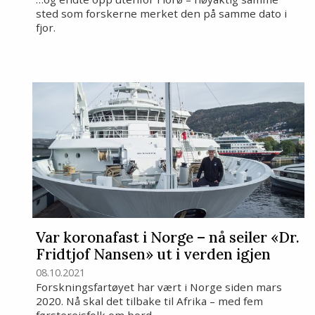
sted som forskerne merket den på samme dato i
fjor.
Var koronafast i Norge – nå seiler «Dr.
Fridtjof Nansen» ut i verden igjen
08.10.2021
Forskningsfartøyet har vært i Norge siden mars
2020. Nå skal det tilbake til Afrika – med fem