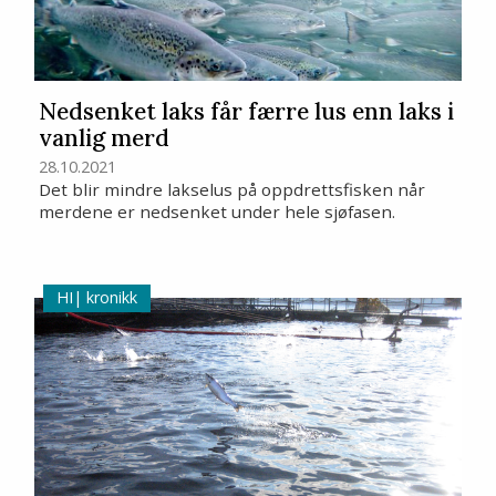
Nedsenket laks får færre lus enn laks i
vanlig merd
28.10.2021
Det blir mindre lakselus på oppdrettsfisken når
merdene er nedsenket under hele sjøfasen.
kronikk