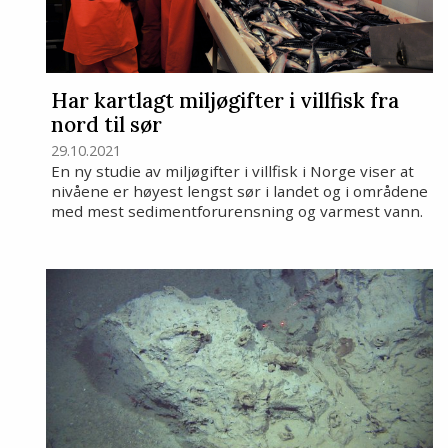
Har kartlagt miljøgifter i villfisk fra
nord til sør
29.10.2021
En ny studie av miljøgifter i villfisk i Norge viser at
nivåene er høyest lengst sør i landet og i områdene
med mest sedimentforurensning og varmest vann.