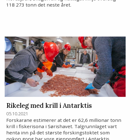
118 273 tonn det neste året.
Rikeleg med krill i Antarktis
05.10.2021
Forskarane estimerer at det er 62,6 millionar tonn
krill i fiskerisona i Sørishavet. Talgrunnlaget vart
henta inn på det største forskingstoktet som
nokon gong har vore gjennomført i Antarktis.