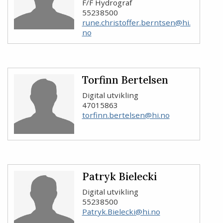
F/F Hydrograf
55238500
rune.christoffer.berntsen@hi.
no
Torfinn Bertelsen
Digital utvikling
47015863
torfinn.bertelsen@hi.no
Patryk Bielecki
Digital utvikling
55238500
Patryk.Bielecki@hi.no