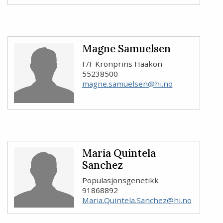
Magne Samuelsen
F/F Kronprins Haakon
55238500
magne.samuelsen@hi.no
Maria Quintela
Sanchez
Populasjonsgenetikk
91868892
Maria.Quintela.Sanchez@hi.no