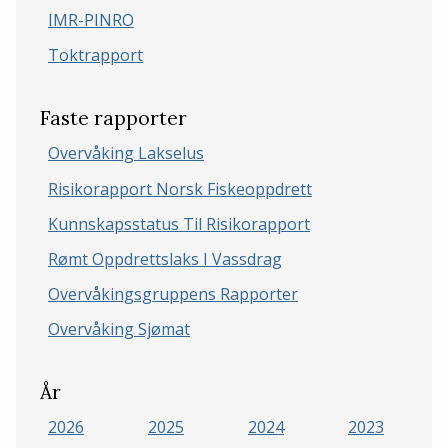
IMR-PINRO
Toktrapport
Faste rapporter
Overvåking Lakselus
Risikorapport Norsk Fiskeoppdrett
Kunnskapsstatus Til Risikorapport
Rømt Oppdrettslaks I Vassdrag
Overvåkingsgruppens Rapporter
Overvåking Sjømat
År
2026
2025
2024
2023