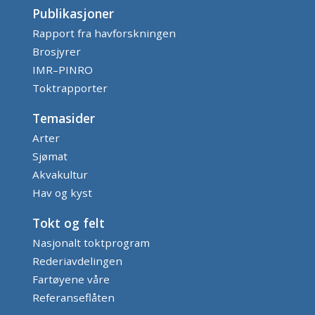
Publikasjoner
Rapport fra havforskningen
Brosjyrer
IMR–PINRO
Toktrapporter
Temasider
Arter
Sjømat
Akvakultur
Hav og kyst
Tokt og felt
Nasjonalt toktprogram
Rederiavdelingen
Fartøyene våre
Referanseflåten