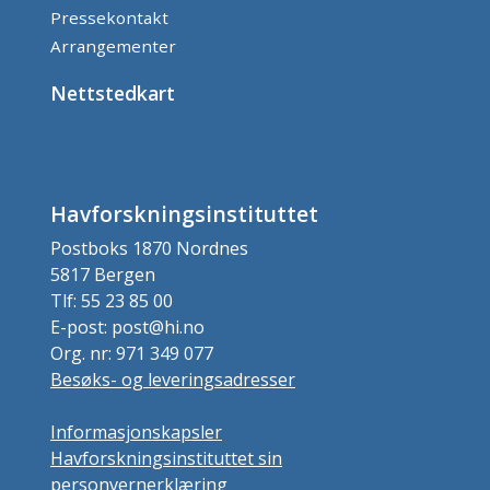
Pressekontakt
Arrangementer
Nettstedkart
Havforskningsinstituttet
Postboks 1870 Nordnes
5817 Bergen
Tlf: 55 23 85 00
E-post: post@hi.no
Org. nr: 971 349 077
Besøks- og leveringsadresser
Informasjonskapsler
Havforskningsinstituttet sin
personvernerklæring