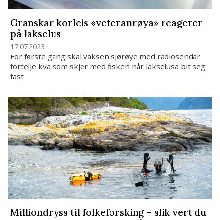
Granskar korleis «veteranrøya» reagerer
på lakselus
17.07.2023
For første gang skal vaksen sjørøye med radiosendar
fortelje kva som skjer med fisken når lakselusa bit seg
fast
Milliondryss til folkeforsking – slik vert du