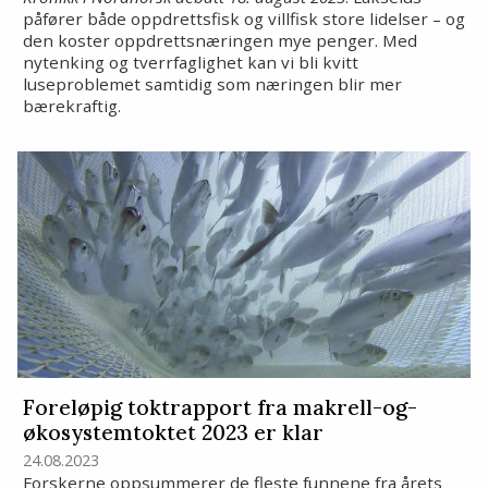
påfører både oppdrettsfisk og villfisk store lidelser – og
den koster oppdrettsnæringen mye penger. Med
nytenking og tverrfaglighet kan vi bli kvitt
luseproblemet samtidig som næringen blir mer
bærekraftig.
Foreløpig toktrapport fra makrell-og-
økosystemtoktet 2023 er klar
24.08.2023
Forskerne oppsummerer de fleste funnene fra årets