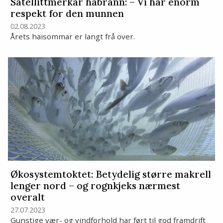
Satellittmerkar håbrann: – Vi har enorm
respekt for den munnen
02.08.2023
Årets haisommar er langt frå over.
Økosystemtoktet: Betydelig større makrell
lenger nord – og rognkjeks nærmest
overalt
27.07.2023
Gunstige vær- og vindforhold har ført til god framdrift