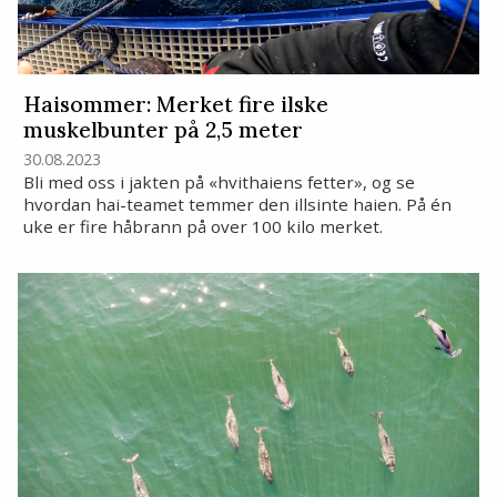
Haisommer: Merket fire ilske
muskelbunter på 2,5 meter
30.08.2023
Bli med oss i jakten på «hvithaiens fetter», og se
hvordan hai-teamet temmer den illsinte haien. På én
uke er fire håbrann på over 100 kilo merket.