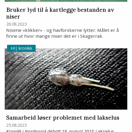
Bruker lyd til å kartlegge bestanden av
niser
28.08.2023
Nisene «klikker» - og havforskerne lytter. Målet er å
finne ut hvor mange niser det er i Skagerrak.
kronikk
Samarbeid løser problemet med lakselus
25.08.2023
Kronikk i Nordnorsk debatt 18. august 2023
: Lakselus