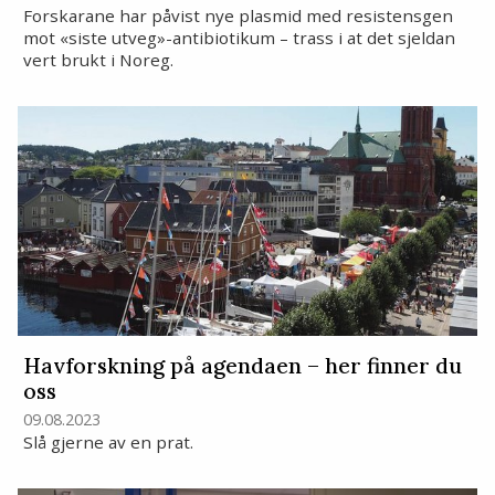
Forskarane har påvist nye plasmid med resistensgen
mot «siste utveg»-antibiotikum – trass i at det sjeldan
vert brukt i Noreg.
Havforskning på agendaen – her finner du
oss
09.08.2023
Slå gjerne av en prat.