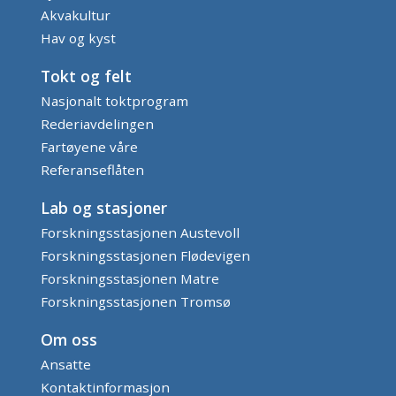
Akvakultur
Hav og kyst
Tokt og felt
Nasjonalt toktprogram
Rederiavdelingen
Fartøyene våre
Referanseflåten
Lab og stasjoner
Forskningsstasjonen Austevoll
Forskningsstasjonen Flødevigen
Forskningsstasjonen Matre
Forskningsstasjonen Tromsø
Om oss
Ansatte
Kontaktinformasjon