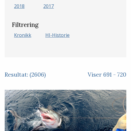
2018
2017
Filtrering
Kronikk
HI-Historie
Resultat: (2606)
Viser 691 - 720