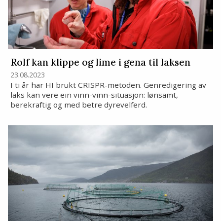
Rolf kan klippe og lime i gena til laksen
23.08.2023
I ti år har HI brukt CRISPR-metoden. Genredigering av
laks kan vere ein vinn-vinn-situasjon: lønsamt,
berekraftig og med betre dyrevelferd.