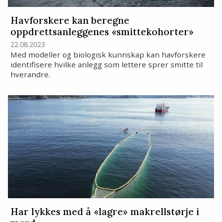
Havforskere kan beregne
oppdrettsanleggenes «smittekohorter»
22.08.2023
Med modeller og biologisk kunnskap kan havforskere
identifisere hvilke anlegg som lettere sprer smitte til
hverandre.
Har lykkes med å «lagre» makrellstørje i