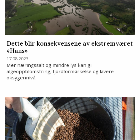
Dette blir konsekvensene av ekstremværet
«Hans»
17.08.2023
Mer næringssalt og mindre lys kan gi
algeoppblomstring, fjordformørkelse og lavere
oksygennivå.