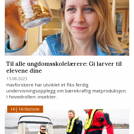
Til alle ungdomsskolelærere: Gi larver til
elevene dine
15.08.2023
Havforskere har utviklet et fiks ferdig
undervisningsopplegg om bærekraftig matproduksjon.
I hovedrollen: insekter.
HI-historie