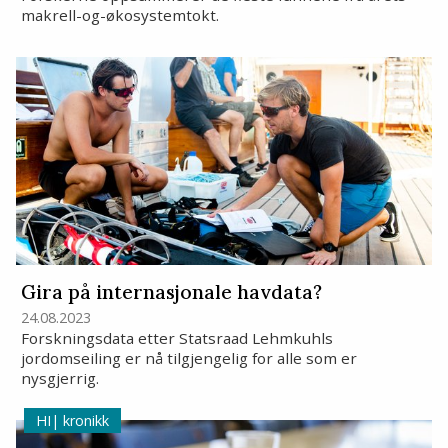
makrell-og-økosystemtokt.
Gira på internasjonale havdata?
24.08.2023
Forskningsdata etter Statsraad Lehmkuhls
jordomseiling er nå tilgjengelig for alle som er
nysgjerrig.
kronikk