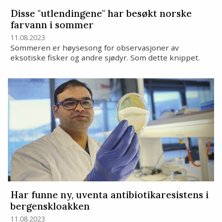
Disse "utlendingene" har besøkt norske
farvann i sommer
11.08.2023
Sommeren er høysesong for observasjoner av
eksotiske fisker og andre sjødyr. Som dette knippet.
Har funne ny, uventa antibiotikaresistens i
bergenskloakken
11.08.2023