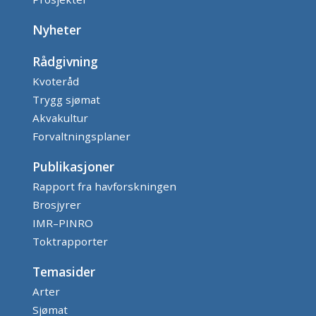
Nyheter
Rådgivning
Kvoteråd
Trygg sjømat
Akvakultur
Forvaltningsplaner
Publikasjoner
Rapport fra havforskningen
Brosjyrer
IMR–PINRO
Toktrapporter
Temasider
Arter
Sjømat