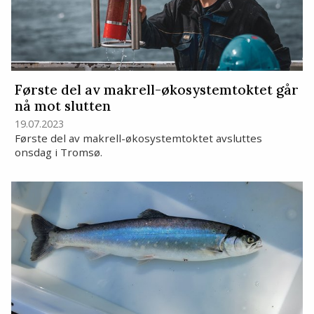
Første del av makrell-økosystemtoktet går
nå mot slutten
19.07.2023
Første del av makrell-økosystemtoktet avsluttes
onsdag i Tromsø.