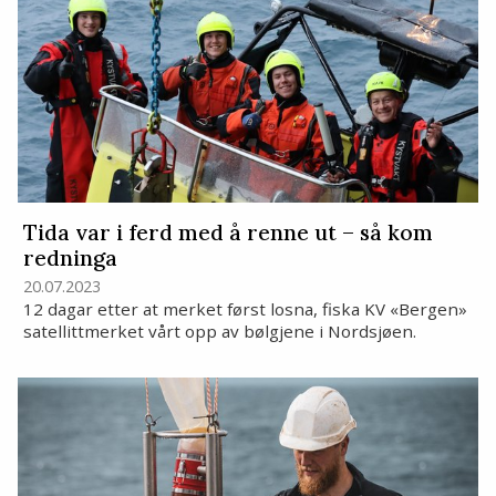
Tida var i ferd med å renne ut – så kom
redninga
20.07.2023
12 dagar etter at merket først losna, fiska KV «Bergen»
satellittmerket vårt opp av bølgjene i Nordsjøen.