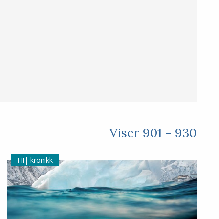
Viser 901 - 930
kronikk