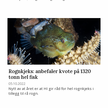
Rognkjeks: anbefaler kvote på 1320
tonn hel fisk
05.10.2022
Nytt av at året er at HI gir råd for hel rognkjeks i
tillegg til rå rogn.