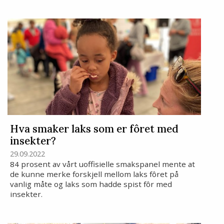
Hva smaker laks som er fôret med
insekter?
29.09.2022
84 prosent av vårt uoffisielle smakspanel mente at
de kunne merke forskjell mellom laks fôret på
vanlig måte og laks som hadde spist fôr med
insekter.