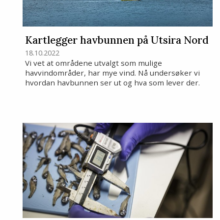
Kartlegger havbunnen på Utsira Nord
18.10.2022
Vi vet at områdene utvalgt som mulige
havvindområder, har mye vind. Nå undersøker vi
hvordan havbunnen ser ut og hva som lever der.