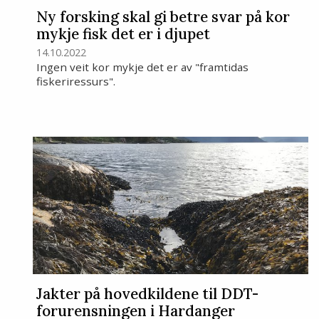
Ny forsking skal gi betre svar på kor
mykje fisk det er i djupet
14.10.2022
Ingen veit kor mykje det er av "framtidas
fiskeriressurs".
Jakter på hovedkildene til DDT-
forurensningen i Hardanger