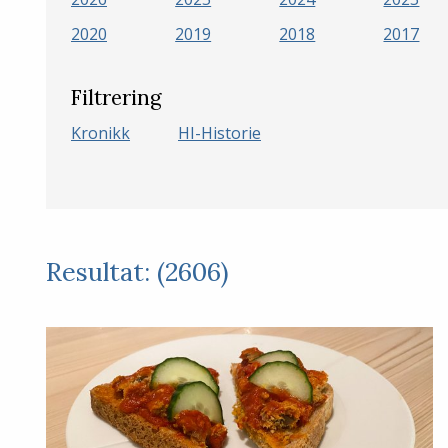
2020
2019
2018
2017
Filtrering
Kronikk
HI-Historie
Resultat: (2606)