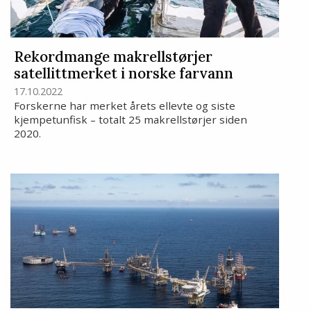
Rekordmange makrellstørjer
satellittmerket i norske farvann
17.10.2022
Forskerne har merket årets ellevte og siste
kjempetunfisk – totalt 25 makrellstørjer siden
2020.