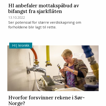
HI anbefaler mottakspåbud av
bifangst fra sjarkflåten
13.10.2022
Ser potensial for større verdiskapning om
forholdene blir lagt til rette.
kronikk
Hvorfor forsvinner rekene i Sør-
Norge?