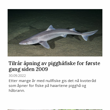
Tilrår åpning av pigghåfiske for første
gang siden 2009
30.09.2022
Etter mange år med nullfiske gis det nå kvoteråd
som åpner for fiske på haiartene pigghå og
håbrann.