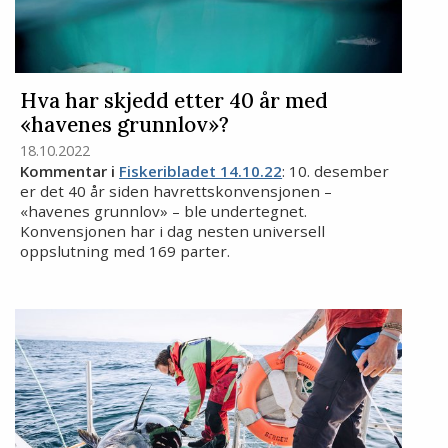
Hva har skjedd etter 40 år med
«havenes grunnlov»?
18.10.2022
Kommentar i
Fiskeribladet 14.10.22
: 10. desember
er det 40 år siden havrettskonvensjonen –
«havenes grunnlov» – ble undertegnet.
Konvensjonen har i dag nesten universell
oppslutning med 169 parter.