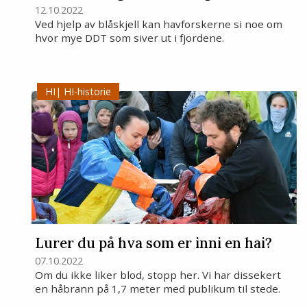
12.10.2022
Ved hjelp av blåskjell kan havforskerne si noe om
hvor mye DDT som siver ut i fjordene.
HI-historie
Lurer du på hva som er inni en hai?
07.10.2022
Om du ikke liker blod, stopp her. Vi har dissekert
en håbrann på 1,7 meter med publikum til stede.