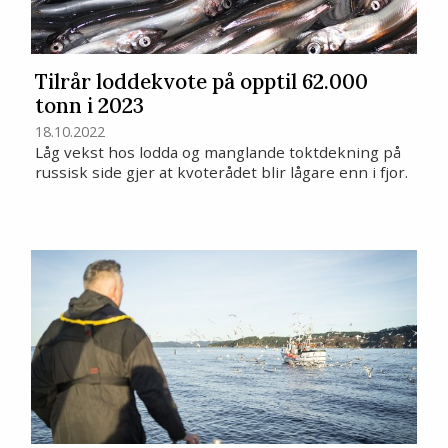
Tilrår loddekvote på opptil 62.000
tonn i 2023
18.10.2022
Låg vekst hos lodda og manglande toktdekning på
russisk side gjer at kvoterådet blir lågare enn i fjor.