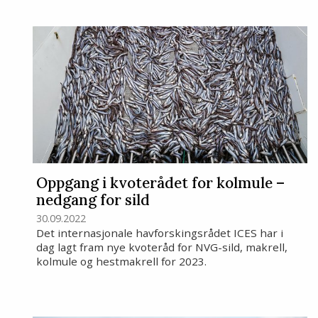
Oppgang i kvoterådet for kolmule –
nedgang for sild
30.09.2022
Det internasjonale havforskingsrådet ICES har i
dag lagt fram nye kvoteråd for NVG-sild, makrell,
kolmule og hestmakrell for 2023.