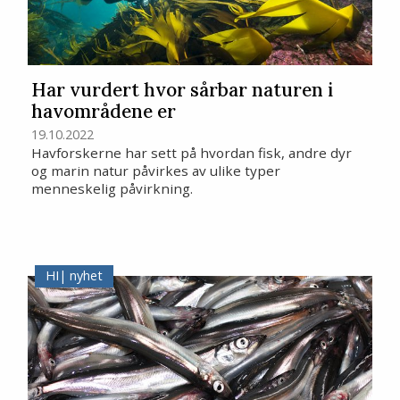
Har vurdert hvor sårbar naturen i
havområdene er
19.10.2022
Havforskerne har sett på hvordan fisk, andre dyr
og marin natur påvirkes av ulike typer
menneskelig påvirkning.
nyhet