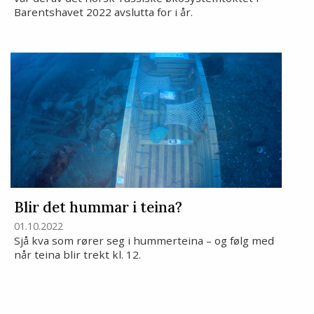
Barentshavet 2022 avslutta for i år.
Blir det hummar i teina?
01.10.2022
Sjå kva som rører seg i hummerteina – og følg med
når teina blir trekt kl. 12.